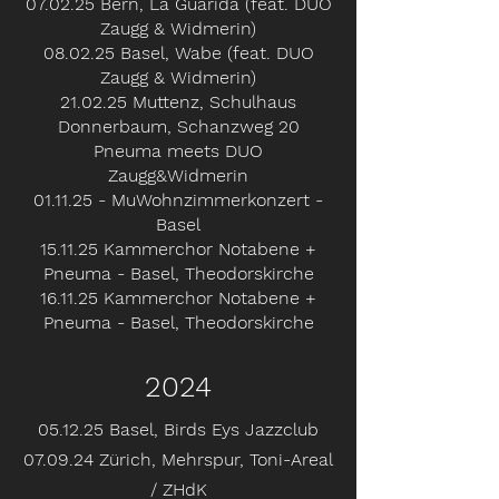
07.02.25 Bern, La Guarida (feat. DUO
Zaugg & Widmerin)
08.02.25 Basel, Wabe (feat. DUO
Zaugg & Widmerin)
21.02.25 Muttenz, Schulhaus
Donnerbaum, Schanzweg 20
Pneuma meets DUO
Zaugg&Widmerin
01.11.25 - MuWohnzimmerkonzert -
Basel
​15.11.25 Kammerchor Notabene +
Pneuma - Basel, Theodorskirche
​16.11.25 Kammerchor Notabene +
Pneuma - Basel, Theodorskirche
2024
05.12.25 Basel, Birds Eys Jazzclub
07.09.24 Zürich, Mehrspur, Toni-Areal
/ ZHdK