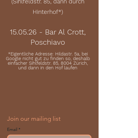
(Sihlfeldstr. 85, dann durch
Hinterhof*)
15.05.26 - Bar Al Crott,
Poschiavo
*Eigentliche Adresse: Hildastr. 5a, bei
Google nicht gut zu finden so, deshalb
einfacher Sihlfeldstr. 85, 8004 Zürich,
und dann in den Hof laufen
Join our mailing list
Email
*