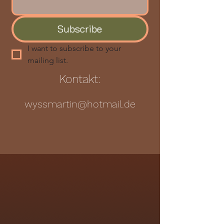
Subscribe
I want to subscribe to your 
mailing list.
Kontakt:
wyssmartin@hotmail.de