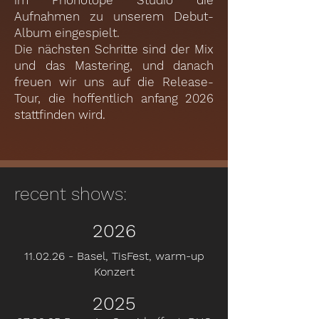
im Phonotope Studio die
Aufnahmen zu unserem Debut-
Album eingespielt.
Die nächsten Schritte sind der Mix
und das Mastering, und danach
freuen wir uns auf die Release-
Tour, die hoffentlich anfang 2026
stattfinden wird.
recent shows:
2026
11.02.26 - Basel, TisFest, warm-up
Konzert
2025