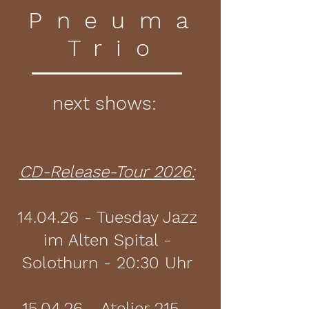
Pneuma
Trio
next shows:
CD-Release-Tour 2026:
14.04.26 - Tuesday Jazz
im Alten Spital -
Solothurn - 20:30 Uhr
15.04.26 - Atelier 215 -